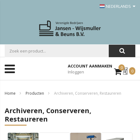
NEDERLANDS
ACCOUNT AANMAKEN
0
Mijn
0
Inloggen
Offerte
Home
Producten
Archiveren, Conserveren, Restaureren
Archiveren, Conserveren,
Restaureren