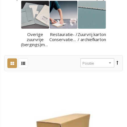
Overige
Restauratie- /
Zuurvrij karton
zuurvrije
Conservatiematerialen
/ archiefkarton
(bergings)materialen