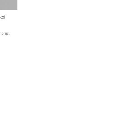
Rol
prijs.