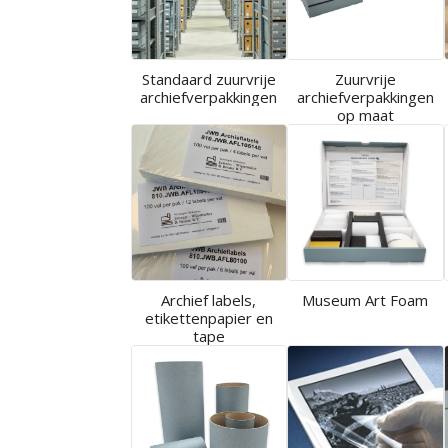
Standaard zuurvrije
Zuurvrije
archiefverpakkingen
archiefverpakkingen
op maat
Archief labels,
Museum Art Foam
etikettenpapier en
tape