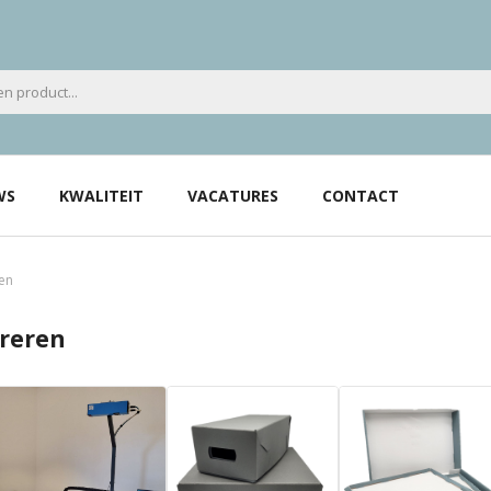
WS
KWALITEIT
VACATURES
CONTACT
ren
ureren