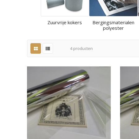
Zuurvrije kokers
Bergingsmaterialen
polyester
4
producten