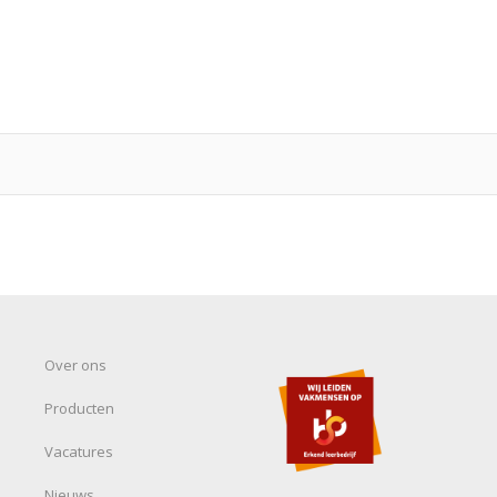
Over ons
Producten
Vacatures
Nieuws