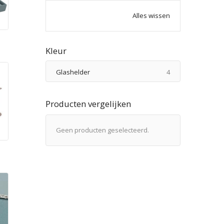
Alles wissen
n
Kleur
producten
Glashelder
4
Producten vergelijken
Geen producten geselecteerd.