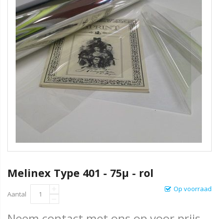
Melinex Type 401 - 75µ - rol
Op voorraad
Aantal
Neem contact met ons op voor prijs.