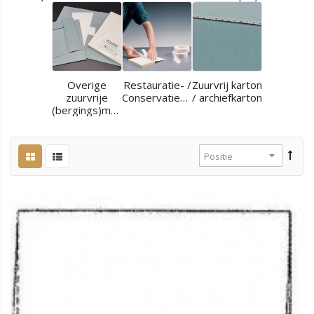
Overige
Restauratie- /
Zuurvrij karton
zuurvrije
Conservatiematerialen
/ archiefkarton
(bergings)materialen