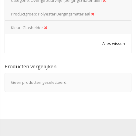
Categorie
Overige zuurvrije (bergings)materialen
Productgroep
Polyester Bergingsmateriaal
Kleur
Glashelder
Alles wissen
Producten vergelijken
Geen producten geselecteerd.