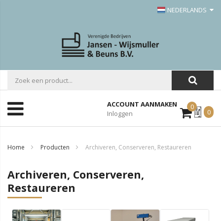
NEDERLANDS
ACCOUNT AANMAKEN
0
Mijn
0
Inloggen
Offerte
Home
Producten
Archiveren, Conserveren, Restaureren
Archiveren, Conserveren,
Restaureren