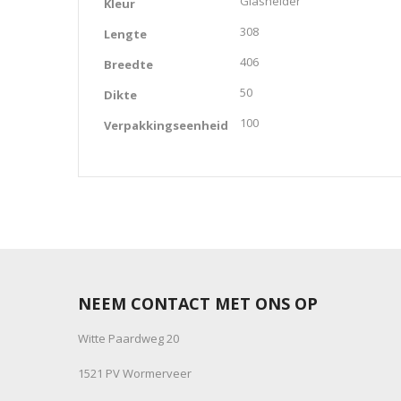
Glashelder
Kleur
308
Lengte
406
Breedte
50
Dikte
100
Verpakkingseenheid
NEEM CONTACT MET ONS OP
Witte Paardweg 20
1521 PV Wormerveer