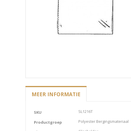
MEER INFORMATIE
Meer
SL1216T
SKU
informatie
Polyester Bergingsmateriaal
Productgroep