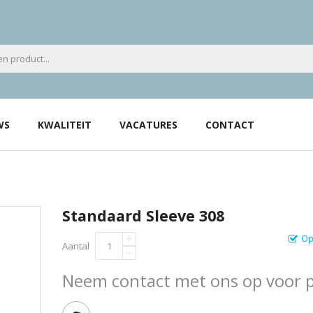
WS
KWALITEIT
VACATURES
CONTACT
Standaard Sleeve 308
Op
Aantal
Neem contact met ons op voor pr