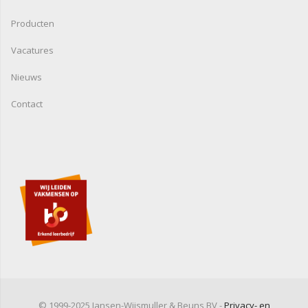
Producten
Vacatures
Nieuws
Contact
© 1999-2025 Jansen-Wijsmuller & Beuns BV -
Privacy- en