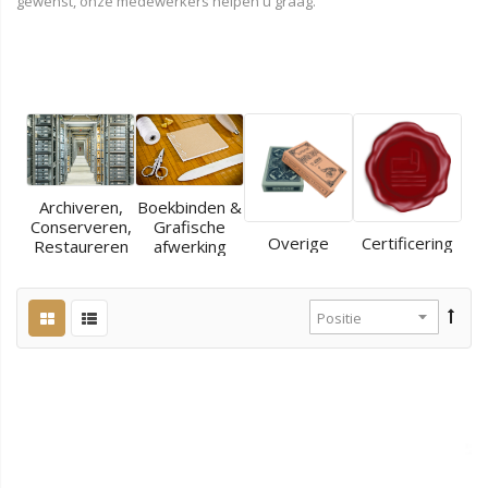
gewenst, onze medewerkers helpen u graag.
Archiveren,
Boekbinden &
Conserveren,
Grafische
Overige
Certificering
Restaureren
afwerking