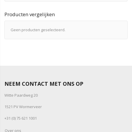
Producten vergelijken
Geen producten geselecteerd.
NEEM CONTACT MET ONS OP
Witte Paardweg 20
1521 PV Wormerveer
+31 (0) 75 621 1001
Over ons