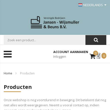
NEDERLANDS
ACCOUNT AANMAKEN
0
Mijn
0
Inloggen
Offerte
Home
Producten
Producten
Onze webshop is nog voortdurend in beweging. Dit betekent dat nog
niet alles wordt weergegeven. Neemt u vooral contact op, indien