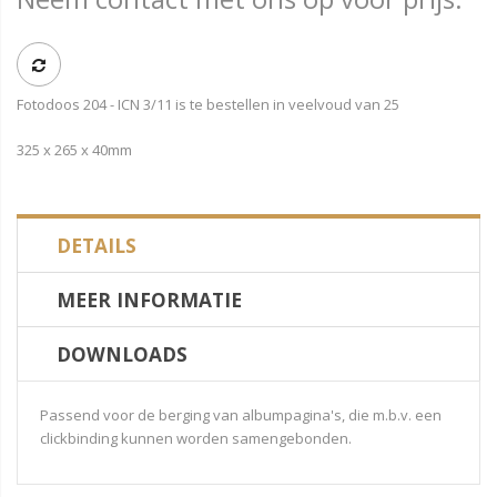
Fotodoos 204 - ICN 3/11 is te bestellen in veelvoud van 25
325 x 265 x 40mm
DETAILS
MEER INFORMATIE
DOWNLOADS
Passend voor de berging van albumpagina's, die m.b.v. een
clickbinding kunnen worden samengebonden.