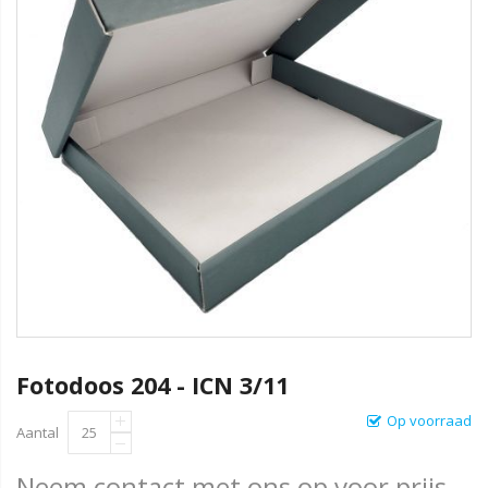
Fotodoos 204 - ICN 3/11
Op voorraad
Aantal
Neem contact met ons op voor prijs.