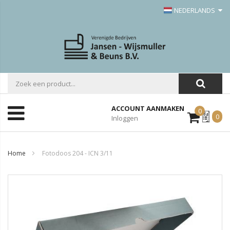
NEDERLANDS
ACCOUNT AANMAKEN
0
Mijn
0
Inloggen
Offerte
Home
Fotodoos 204 - ICN 3/11