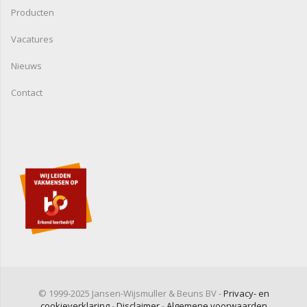
Producten
Vacatures
Nieuws
Contact
© 1999-2025 Jansen-Wijsmuller & Beuns BV -
Privacy- en
cookieverklaring
-
Disclaimer
-
Algemene voorwaarden