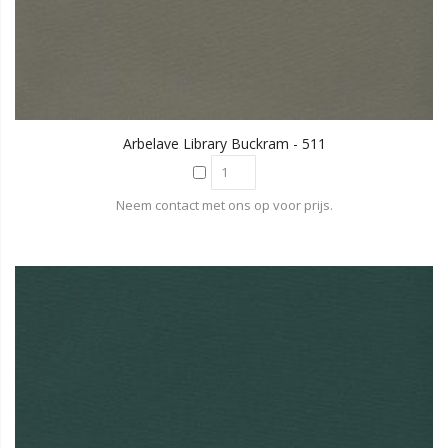
Arbelave Library Buckram - 511
Neem contact met ons op voor prijs.