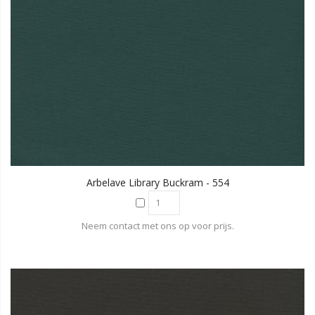
Arbelave Library Buckram - 554
Neem contact met ons op voor prijs.