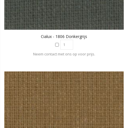
Cialux - 1806 Donkergrijs
Neem contact met ons op voor prijs.