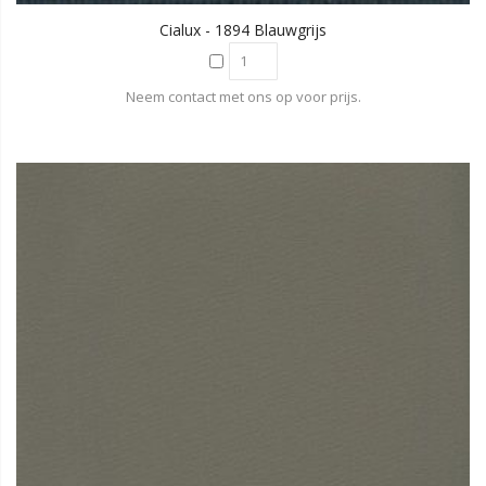
Cialux - 1894 Blauwgrijs
Neem contact met ons op voor prijs.