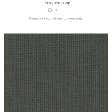
Cialux - 1562 Grijs
Neem contact met ons op voor prijs.