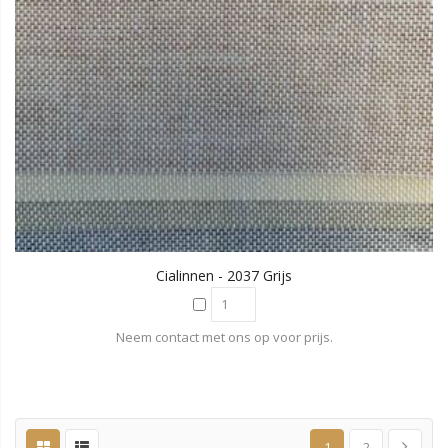
Cialinnen - 2037 Grijs
Neem contact met ons op voor prijs.
1
2