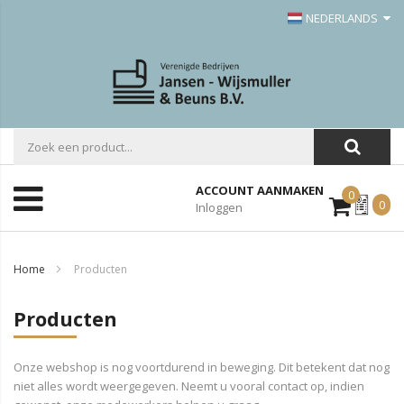
NEDERLANDS
ACCOUNT AANMAKEN
0
Mijn
0
Inloggen
Offerte
Home
Producten
Producten
Onze webshop is nog voortdurend in beweging. Dit betekent dat nog
niet alles wordt weergegeven. Neemt u vooral contact op, indien