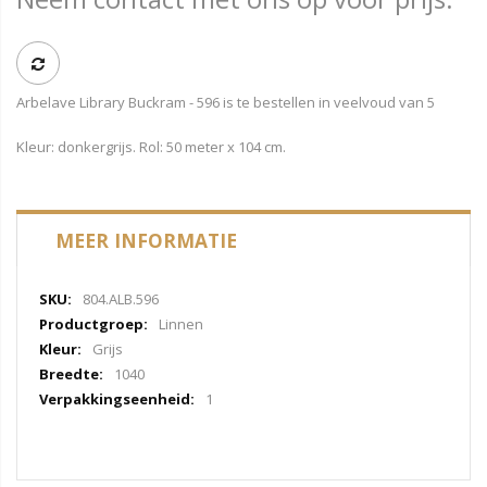
Arbelave Library Buckram - 596 is te bestellen in veelvoud van 5
Kleur: donkergrijs. Rol: 50 meter x 104 cm.
MEER INFORMATIE
Meer
804.ALB.596
informatie
Linnen
Grijs
1040
1