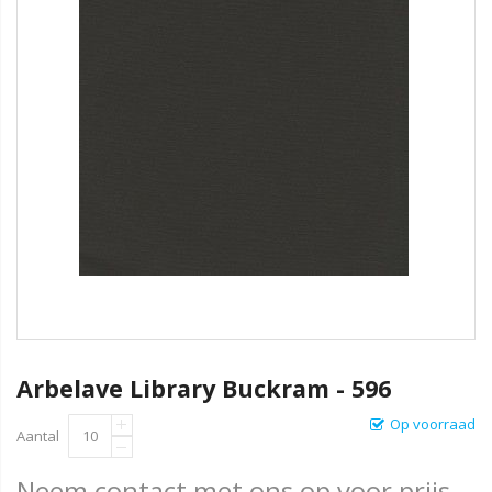
Arbelave Library Buckram - 596
Op voorraad
Aantal
Neem contact met ons op voor prijs.