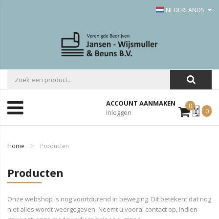
NEDERLANDS
ACCOUNT AANMAKEN
0
Mijn
0
Inloggen
Offerte
Home
Producten
Producten
Onze webshop is nog voortdurend in beweging. Dit betekent dat nog
niet alles wordt weergegeven. Neemt u vooral contact op, indien