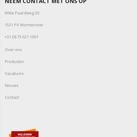
NEEM CONTACT MET ONS OP
Witte Paardweg 20
1521 PV Wormerveer
+31 (0) 75 621 1001
Over ons
Producten
Vacatures
Nieuws
Contact