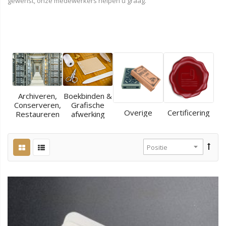
gewenst, onze medewerkers helpen u graag.
Archiveren,
Boekbinden &
Conserveren,
Grafische
Overige
Certificering
Restaureren
afwerking