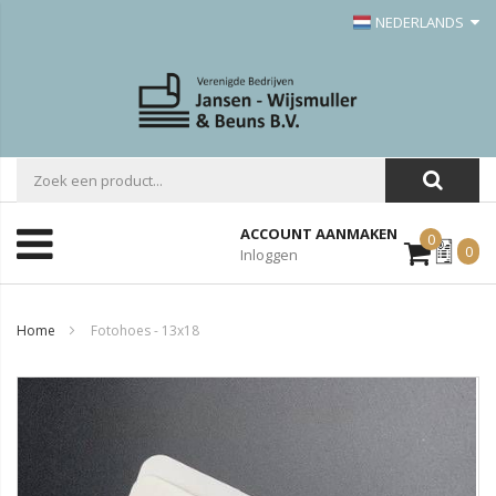
NEDERLANDS
ACCOUNT AANMAKEN
0
Mijn
0
Inloggen
Offerte
Home
Fotohoes - 13x18