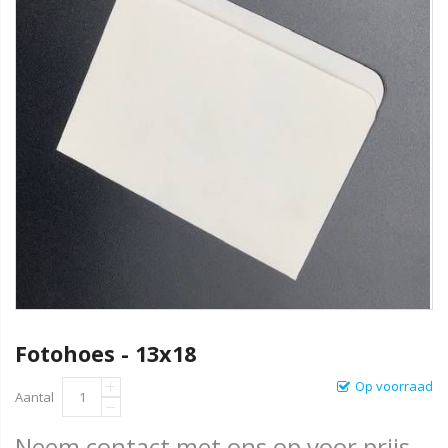
Fotohoes - 13x18
Op voorraad
Aantal
Neem contact met ons op voor prijs.