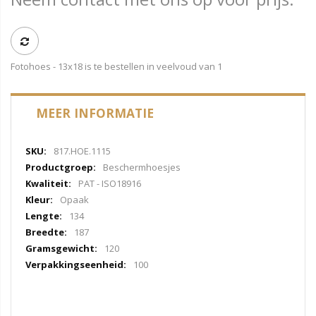
Fotohoes - 13x18 is te bestellen in veelvoud van 1
MEER INFORMATIE
Meer
817.HOE.1115
informatie
Beschermhoesjes
PAT - ISO18916
Opaak
134
187
120
100