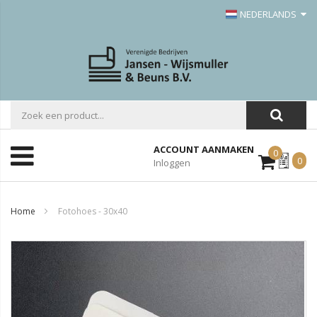
NEDERLANDS
ACCOUNT AANMAKEN
0
Mijn
0
Inloggen
Offerte
Home
Fotohoes - 30x40