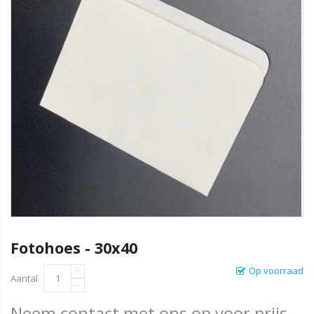
Fotohoes - 30x40
Op voorraad
Aantal
Neem contact met ons op voor prijs.