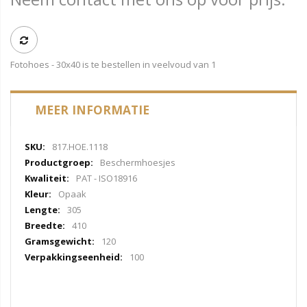
Fotohoes - 30x40 is te bestellen in veelvoud van 1
MEER INFORMATIE
Meer
817.HOE.1118
informatie
Beschermhoesjes
PAT - ISO18916
Opaak
305
410
120
100