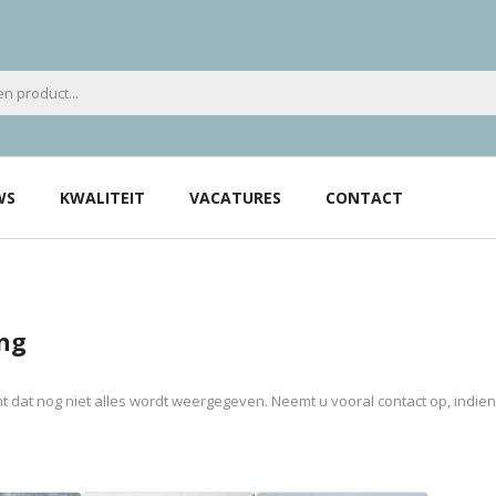
WS
KWALITEIT
VACATURES
CONTACT
ng
 dat nog niet alles wordt weergegeven. Neemt u vooral contact op, indie