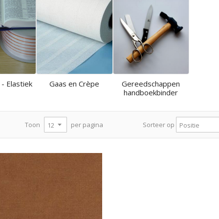
 - Elastiek
Gaas en Crèpe
Gereedschappen
handboekbinder
per pagina
Toon
Sorteer op