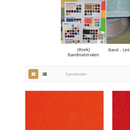
(Boek)
Band - Lint
Bandmaterialen
3
producten