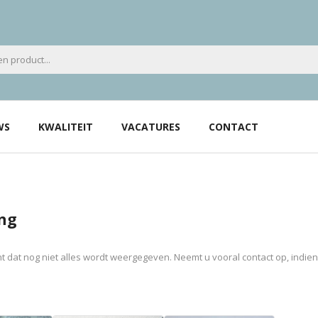
WS
KWALITEIT
VACATURES
CONTACT
ng
 dat nog niet alles wordt weergegeven. Neemt u vooral contact op, indie