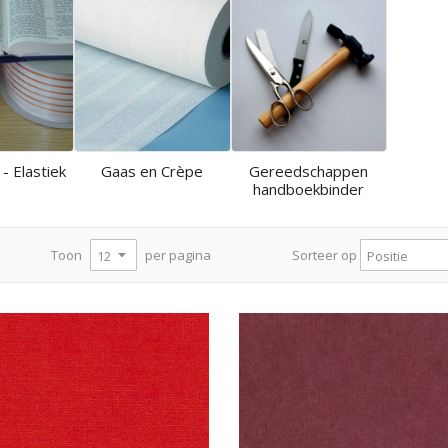
 - Elastiek
Gaas en Crèpe
Gereedschappen
handboekbinder
per pagina
Toon
Sorteer op