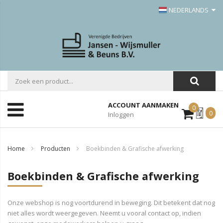
NEDERLANDS
ACCOUNT AANMAKEN
0
Mijn
0
Inloggen
Offerte
Home
Producten
Boekbinden & Grafische afwerking
Boekbinden & Grafische afwerking
Onze webshop is nog voortdurend in beweging. Dit betekent dat nog
niet alles wordt weergegeven. Neemt u vooral contact op, indien