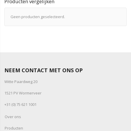
Producten vergelijken
Geen producten geselecteerd.
NEEM CONTACT MET ONS OP
Witte Paardweg 20
1521 PV Wormerveer
+31 (0) 75 621 1001
Over ons
Producten