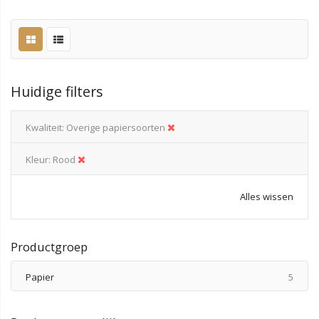
Huidige filters
Kwaliteit
Overige papiersoorten
Kleur
Rood
Alles wissen
Productgroep
produ
Papier
5