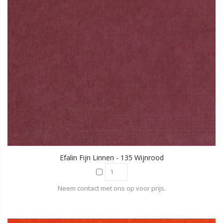
Efalin Fijn Linnen - 135 Wijnrood
Neem contact met ons op voor prijs.