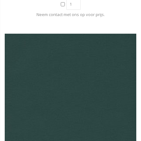
Neem contact met ons op voor prijs.