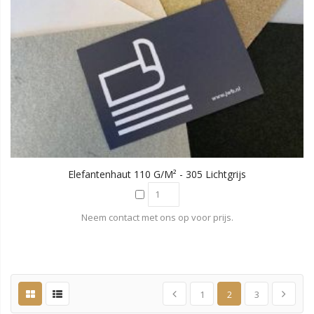
Elefantenhaut 110 G/m² - 305 Lichtgrijs
Neem contact met ons op voor prijs.
1
2
3