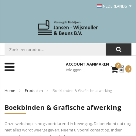
NEDERLANDS
ACCOUNT AANMAKEN
0
Mijn
0
Inloggen
Offerte
Home
Producten
Boekbinden & Grafische afwerking
Boekbinden & Grafische afwerking
Onze webshop is nog voortdurend in beweging. Dit betekent dat nog
niet alles wordt weergegeven. Neemt u vooral contact op, indien