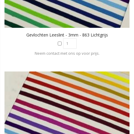
Gevlochten Leeslint - 3mm - 863 Lichtgrijs
Neem contact met ons op voor prijs.