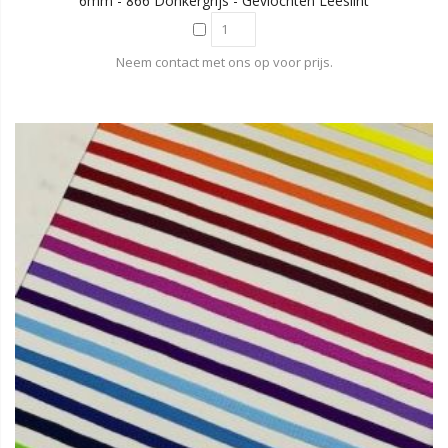
6mm - 866 Donkergrijs - Gevlochten Leeslint
Neem contact met ons op voor prijs.