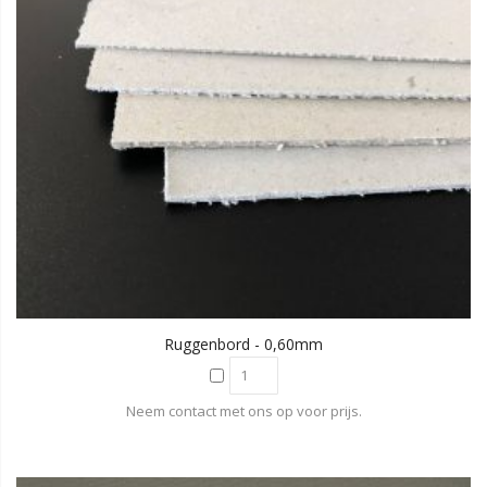
Ruggenbord - 0,60mm
Neem contact met ons op voor prijs.