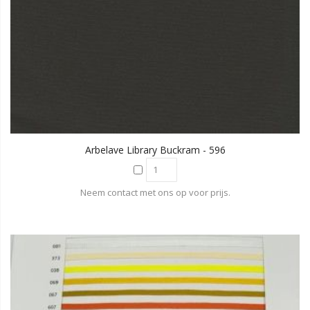
Arbelave Library Buckram - 596
Neem contact met ons op voor prijs.