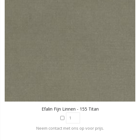
Efalin Fijn Linnen - 155 Titan
Neem contact met ons op voor prijs.