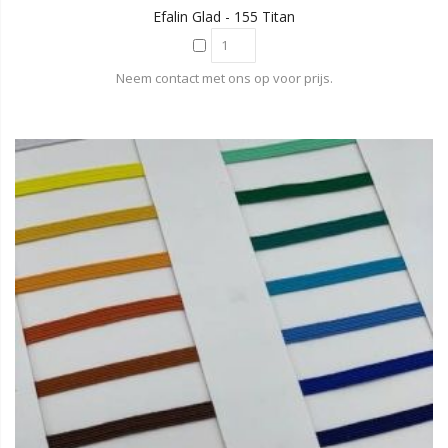
Efalin Glad - 155 Titan
Neem contact met ons op voor prijs.