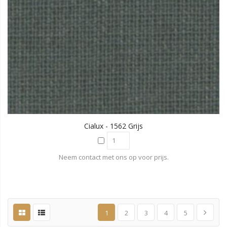
Cialux - 1562 Grijs
Neem contact met ons op voor prijs.
1
2
3
4
5