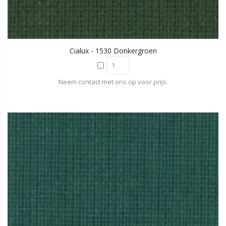
Cialux - 1530 Donkergroen
Neem contact met ons op voor prijs.