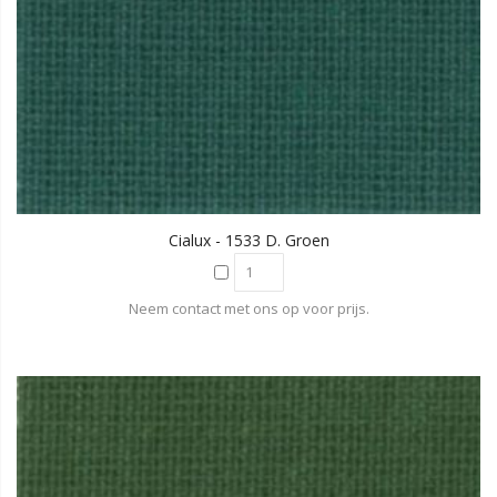
Cialux - 1533 D. Groen
Neem contact met ons op voor prijs.