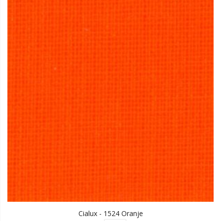
Cialux - 1524 Oranje