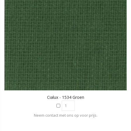
Cialux - 1534 Groen
Neem contact met ons op voor prijs.