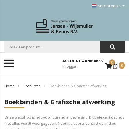
NEDERLANDS
ACCOUNT AANMAKEN
0
Mijn
0
Inloggen
Offerte
Home
Producten
Boekbinden & Grafische afwerking
Boekbinden & Grafische afwerking
Onze webshop is nog voortdurend in beweging. Dit betekent dat nog
niet alles wordt weergegeven. Neemt u vooral contact op, indien