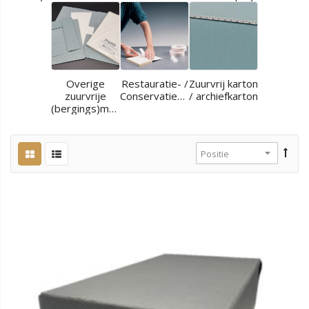
Overige
Restauratie- /
Zuurvrij karton
zuurvrije
Conservatiematerialen
/ archiefkarton
(bergings)materialen