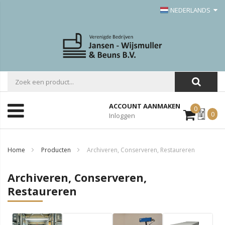
NEDERLANDS
ACCOUNT AANMAKEN
0
Mijn
0
Inloggen
Offerte
Home
Producten
Archiveren, Conserveren, Restaureren
Archiveren, Conserveren,
Restaureren