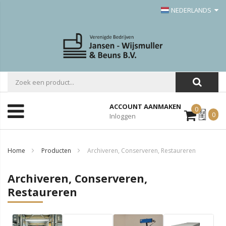
NEDERLANDS
ACCOUNT AANMAKEN
0
Mijn
0
Inloggen
Offerte
Home
Producten
Archiveren, Conserveren, Restaureren
Archiveren, Conserveren,
Restaureren