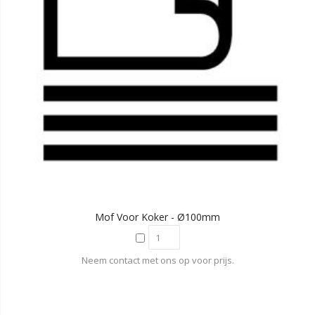
Mof Voor Koker - Ø100mm
Neem contact met ons op voor prijs.