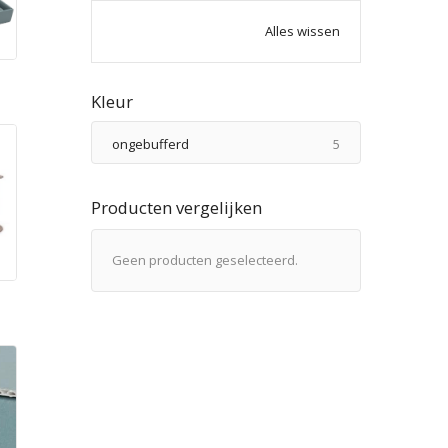
Alles wissen
n
Kleur
producten
ongebufferd
5
Producten vergelijken
Geen producten geselecteerd.