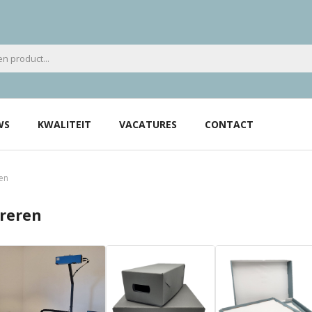
WS
KWALITEIT
VACATURES
CONTACT
ren
ureren