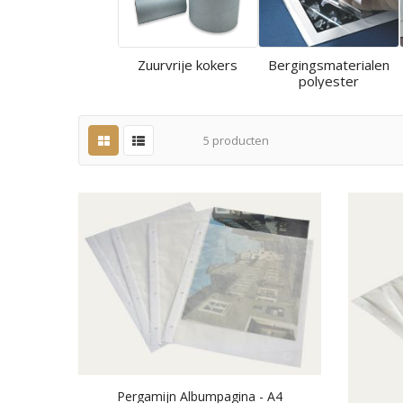
Zuurvrije kokers
Bergingsmaterialen
polyester
5
producten
Pergamijn Albumpagina - A4