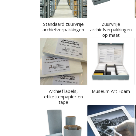
Standaard zuurvrije
Zuurvrije
archiefverpakkingen
archiefverpakkingen
op maat
Archief labels,
Museum Art Foam
etikettenpapier en
tape