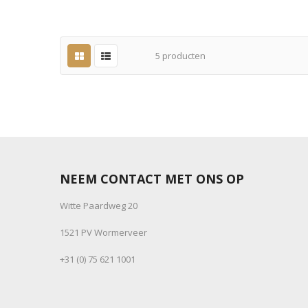
5
producten
NEEM CONTACT MET ONS OP
Witte Paardweg 20
1521 PV Wormerveer
+31 (0) 75 621 1001