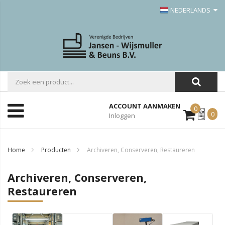
NEDERLANDS
ACCOUNT AANMAKEN
0
Mijn
0
Inloggen
Offerte
Home
Producten
Archiveren, Conserveren, Restaureren
Archiveren, Conserveren,
Restaureren