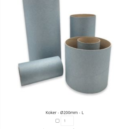
Koker - Ø200mm - L