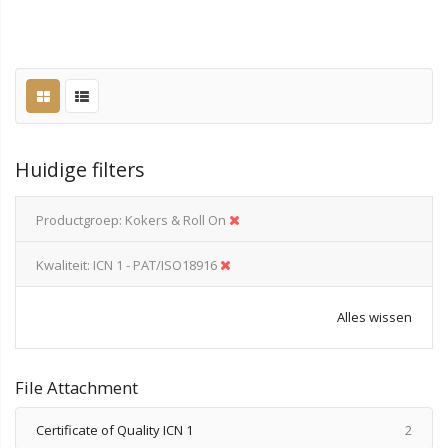
Huidige filters
Productgroep
Kokers & Roll On
Kwaliteit
ICN 1 - PAT/ISO18916
Alles wissen
File Attachment
produ
Certificate of Quality ICN 1
2