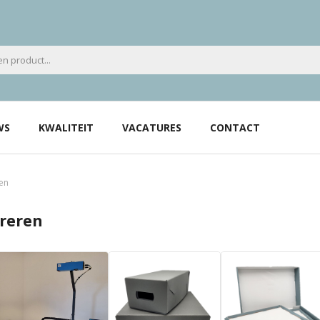
WS
KWALITEIT
VACATURES
CONTACT
ren
ureren