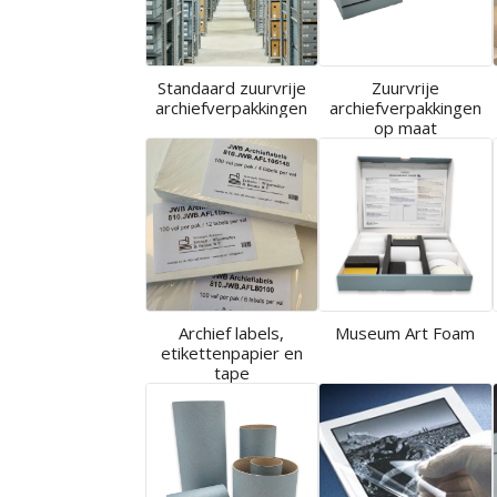
Standaard zuurvrije
Zuurvrije
archiefverpakkingen
archiefverpakkingen
op maat
Archief labels,
Museum Art Foam
etikettenpapier en
tape