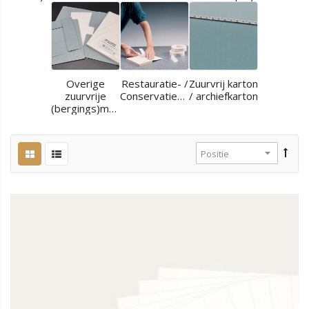
Overige
Restauratie- /
Zuurvrij karton
zuurvrije
Conservatiematerialen
/ archiefkarton
(bergings)materialen