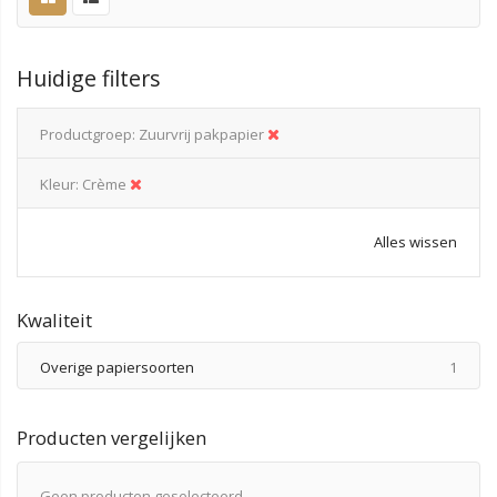
Huidige filters
Productgroep
Zuurvrij pakpapier
Kleur
Crème
Alles wissen
Kwaliteit
produ
Overige papiersoorten
1
Producten vergelijken
Geen producten geselecteerd.