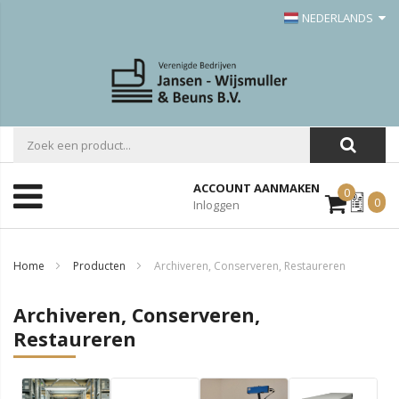
NEDERLANDS
ACCOUNT AANMAKEN
0
Mijn
0
Inloggen
Offerte
Home
Producten
Archiveren, Conserveren, Restaureren
Archiveren, Conserveren,
Restaureren