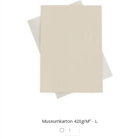
Museumkarton 420g/m² - L