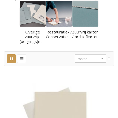
Overige
Restauratie- /
Zuurvrij karton
zuurvrije
Conservatiematerialen
/ archiefkarton
(bergings)materialen