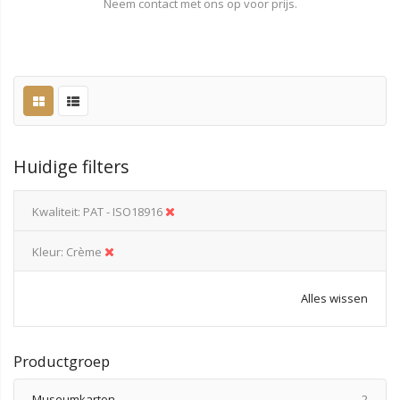
Neem contact met ons op voor prijs.
Huidige filters
Kwaliteit
PAT - ISO18916
Kleur
Crème
Alles wissen
Productgroep
produ
Museumkarton
2