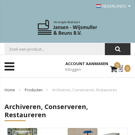
NEDERLANDS
ACCOUNT AANMAKEN
0
Mijn
0
Inloggen
Offerte
Home
Producten
Archiveren, Conserveren, Restaureren
Archiveren, Conserveren,
Restaureren