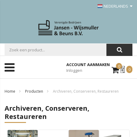
NEDERLANDS
ACCOUNT AANMAKEN
0
Mijn
0
Inloggen
Offerte
Home
Producten
Archiveren, Conserveren, Restaureren
Archiveren, Conserveren,
Restaureren