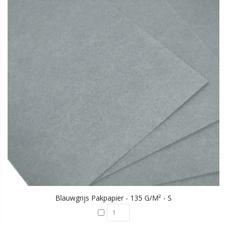
Blauwgrijs Pakpapier - 135 G/m² - S