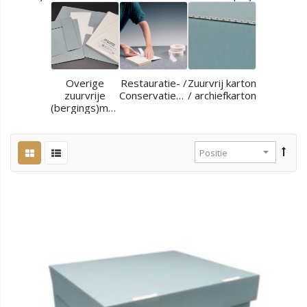
Overige
Restauratie- /
Zuurvrij karton
zuurvrije
Conservatiematerialen
/ archiefkarton
(bergings)materialen