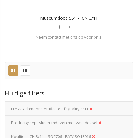
Museumdoos 551 - ICN 3/11
Neem contact met ons op voor prijs.
Huidige filters
File Attachment
Certificate of Quality 3/11
Productgroep
Museumdozen met vast deksel
Kwaliteit
ICN 3/11 - ISO9706 - PAT/ISO18916