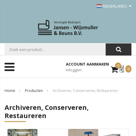
NEDERLANDS
ACCOUNT AANMAKEN
0
Mijn
0
Inloggen
Offerte
Home
Producten
Archiveren, Conserveren, Restaureren
Archiveren, Conserveren,
Restaureren