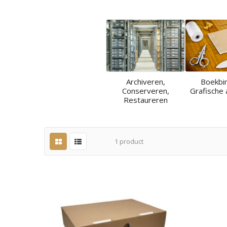
Archiveren,
Boekbi
Conserveren,
Grafische 
Restaureren
1
product