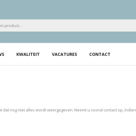
WS
KWALITEIT
VACATURES
CONTACT
 dat nog niet alles wordt weergegeven. Neemt u vooral contact op, indie