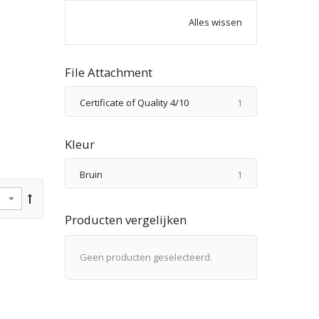
Alles wissen
File Attachment
product
Certificate of Quality 4/10
1
Kleur
product
Bruin
1
Producten vergelijken
Geen producten geselecteerd.