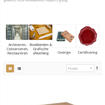
gewenst, onze medewerkers helpen u graag.
Archiveren,
Boekbinden &
Conserveren,
Grafische
Overige
Certificering
Restaureren
afwerking