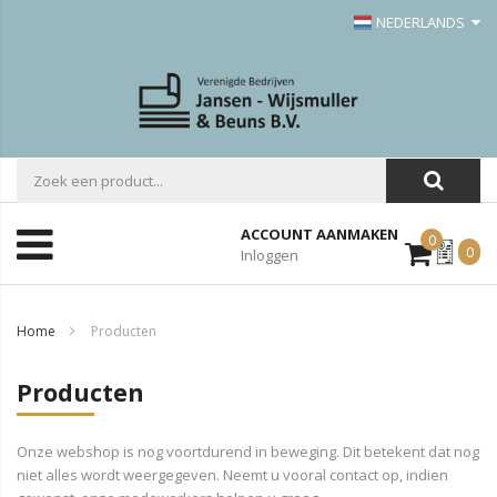
NEDERLANDS
ACCOUNT AANMAKEN
0
Mijn
0
Inloggen
Offerte
Home
Producten
Producten
Onze webshop is nog voortdurend in beweging. Dit betekent dat nog
niet alles wordt weergegeven. Neemt u vooral contact op, indien