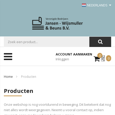
NEDERLANDS
ACCOUNT AANMAKEN
0
Mijn
0
Inloggen
Offerte
Home
Producten
Producten
Onze webshop is nog voortdurend in beweging. Dit betekent dat nog
niet alles wordt weergegeven. Neemt u vooral contact op, indien