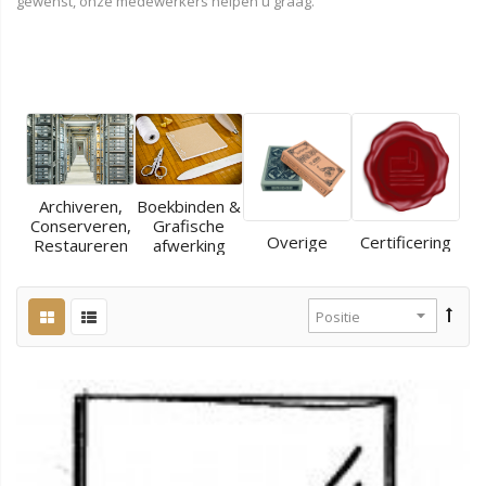
gewenst, onze medewerkers helpen u graag.
Archiveren,
Boekbinden &
Conserveren,
Grafische
Overige
Certificering
Restaureren
afwerking