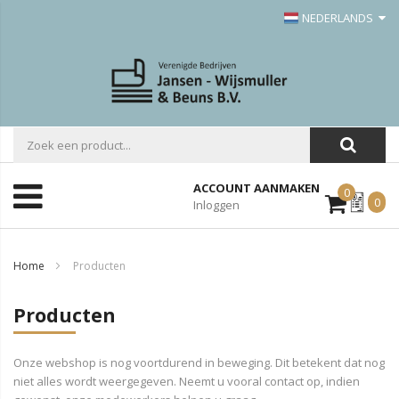
NEDERLANDS
ACCOUNT AANMAKEN
0
Mijn
0
Inloggen
Offerte
Home
Producten
Producten
Onze webshop is nog voortdurend in beweging. Dit betekent dat nog
niet alles wordt weergegeven. Neemt u vooral contact op, indien