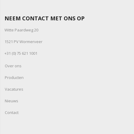
NEEM CONTACT MET ONS OP
Witte Paardweg 20
1521 PV Wormerveer
+31 (0) 75 621 1001
Over ons
Producten
Vacatures
Nieuws
Contact