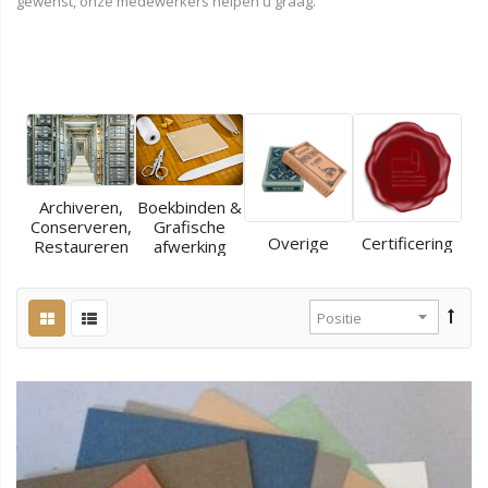
gewenst, onze medewerkers helpen u graag.
Archiveren,
Boekbinden &
Conserveren,
Grafische
Overige
Certificering
Restaureren
afwerking