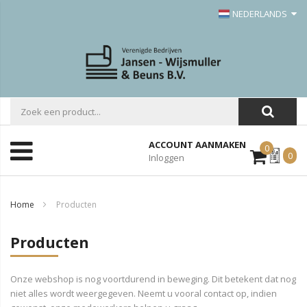
NEDERLANDS
ACCOUNT AANMAKEN
0
Mijn
0
Inloggen
Offerte
Home
Producten
Producten
Onze webshop is nog voortdurend in beweging. Dit betekent dat nog
niet alles wordt weergegeven. Neemt u vooral contact op, indien