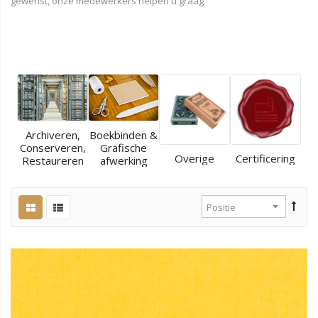
gewenst, onze medewerkers helpen u graag.
Archiveren,
Boekbinden &
Conserveren,
Grafische
Overige
Certificering
Restaureren
afwerking