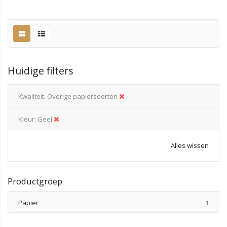
Huidige filters
Kwaliteit
Overige papiersoorten
Kleur
Geel
Alles wissen
Productgroep
produ
Papier
1