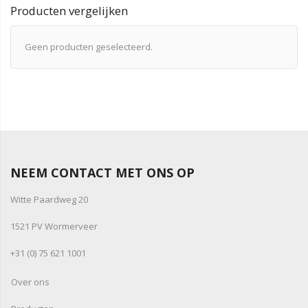
Producten vergelijken
Geen producten geselecteerd.
NEEM CONTACT MET ONS OP
Witte Paardweg 20
1521 PV Wormerveer
+31 (0) 75 621 1001
Over ons