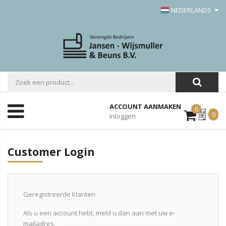
NEDERLANDS
ACCOUNT AANMAKEN
0
Mijn
0
Inloggen
Offerte
Customer Login
Geregistreerde klanten
Als u een account hebt, meld u dan aan met uw e-
mailadres.