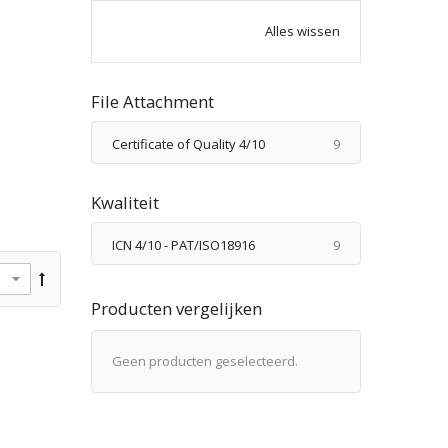
Alles wissen
File Attachment
producten
Certificate of Quality 4/10
9
Kwaliteit
producten
ICN 4/10 - PAT/ISO18916
9
Producten vergelijken
Geen producten geselecteerd.