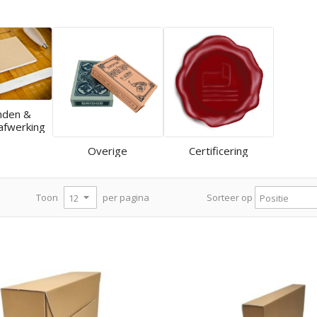
nden &
afwerking
Overige
Certificering
per pagina
Toon
Sorteer op