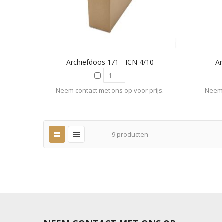
Archiefdoos 171 - ICN 4/10
Ar
Neem contact met ons op voor prijs.
Neem 
9
producten