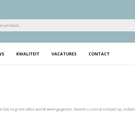
WS
KWALITEIT
VACATURES
CONTACT
 dat nog niet alles wordt weergegeven. Neemt u vooral contact op, indie