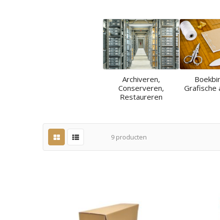
Archiveren,
Boekbi
Conserveren,
Grafische 
Restaureren
9
producten