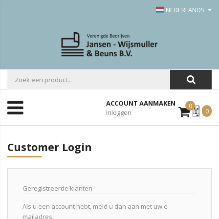
NEDERLANDS
ACCOUNT AANMAKEN
0
Mijn
0
Inloggen
Offerte
Customer Login
Geregistreerde klanten
Als u een account hebt, meld u dan aan met uw e-
mailadres.