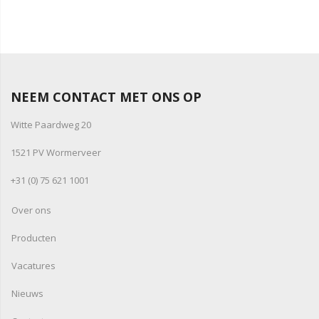
NEEM CONTACT MET ONS OP
Witte Paardweg 20
1521 PV Wormerveer
+31 (0) 75 621 1001
Over ons
Producten
Vacatures
Nieuws