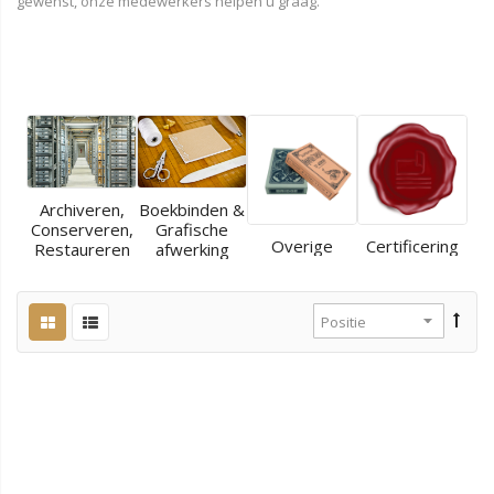
gewenst, onze medewerkers helpen u graag.
Archiveren,
Boekbinden &
Conserveren,
Grafische
Overige
Certificering
Restaureren
afwerking