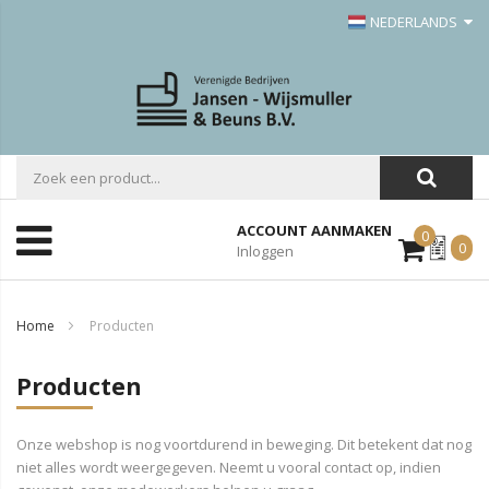
NEDERLANDS
ACCOUNT AANMAKEN
0
Mijn
0
Inloggen
Offerte
Home
Producten
Producten
Onze webshop is nog voortdurend in beweging. Dit betekent dat nog
niet alles wordt weergegeven. Neemt u vooral contact op, indien