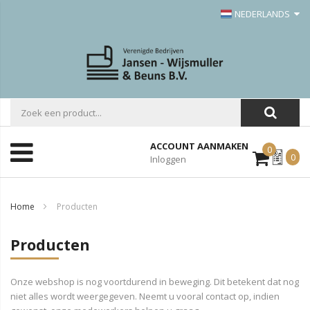
NEDERLANDS
ACCOUNT AANMAKEN
0
Mijn
0
Inloggen
Offerte
Home
Producten
Producten
Onze webshop is nog voortdurend in beweging. Dit betekent dat nog
niet alles wordt weergegeven. Neemt u vooral contact op, indien