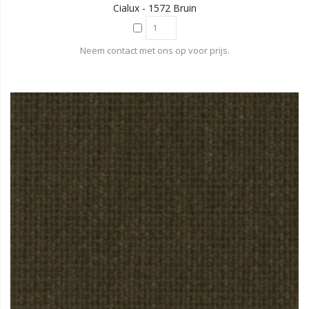
Cialux - 1572 Bruin
Neem contact met ons op voor prijs.