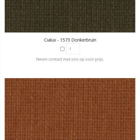
Cialux - 1573 Donkerbruin
Neem contact met ons op voor prijs.