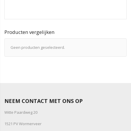
Producten vergelijken
Geen producten geselecteerd.
NEEM CONTACT MET ONS OP
Witte Paardweg 20
1521 PV Wormerveer