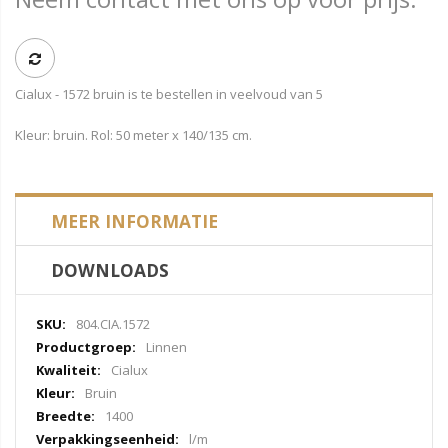
Cialux - 1572 bruin is te bestellen in veelvoud van 5
Kleur: bruin. Rol: 50 meter x 140/135 cm.
MEER INFORMATIE
DOWNLOADS
Meer
804.CIA.1572
informatie
Linnen
Cialux
Bruin
1400
l/m