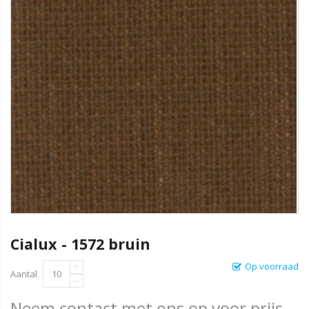
Cialux - 1572 bruin
Op voorraad
Aantal
Neem contact met ons op voor prijs.