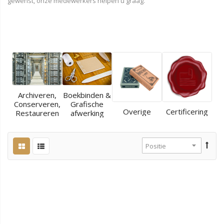
gewenst, onze medewerkers helpen u graag.
Archiveren,
Boekbinden &
Conserveren,
Grafische
Overige
Certificering
Restaureren
afwerking