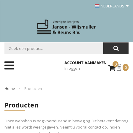
NEDERLANDS
ACCOUNT AANMAKEN
0
Mijn
0
Inloggen
Offerte
Home
Producten
Producten
Onze webshop is nog voortdurend in beweging. Dit betekent dat nog
niet alles wordt weergegeven. Neemt u vooral contact op, indien