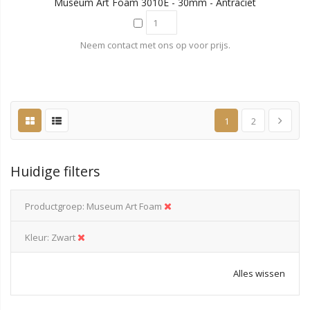
Museum Art Foam 3010E - 30mm - Antraciet
Neem contact met ons op voor prijs.
1
2
Huidige filters
Productgroep
Museum Art Foam
Kleur
Zwart
Alles wissen