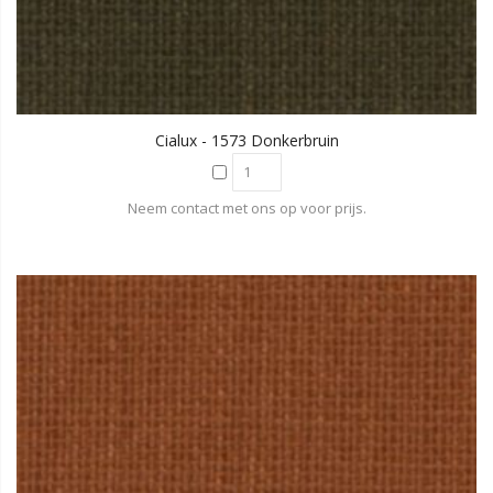
Cialux - 1573 Donkerbruin
Neem contact met ons op voor prijs.