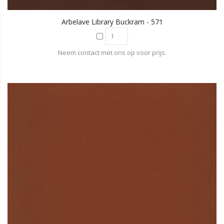
Arbelave Library Buckram - 571
Neem contact met ons op voor prijs.