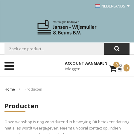
NEDERLANDS
ACCOUNT AANMAKEN
0
Mijn
0
Inloggen
Offerte
Home
Producten
Producten
Onze webshop is nog voortdurend in beweging. Dit betekent dat nog
niet alles wordt weergegeven. Neemt u vooral contact op, indien