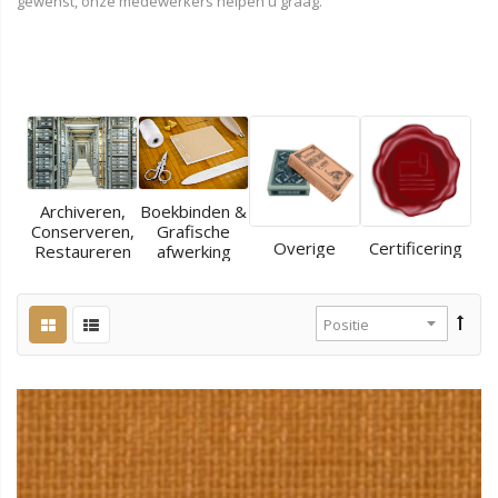
gewenst, onze medewerkers helpen u graag.
Archiveren,
Boekbinden &
Conserveren,
Grafische
Overige
Certificering
Restaureren
afwerking