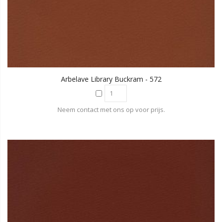
Arbelave Library Buckram - 572
Neem contact met ons op voor prijs.