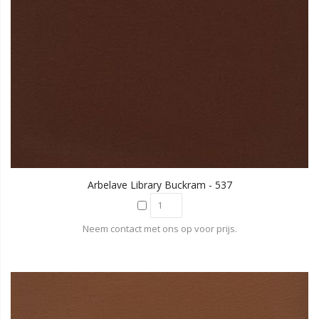
Arbelave Library Buckram - 537
Neem contact met ons op voor prijs.