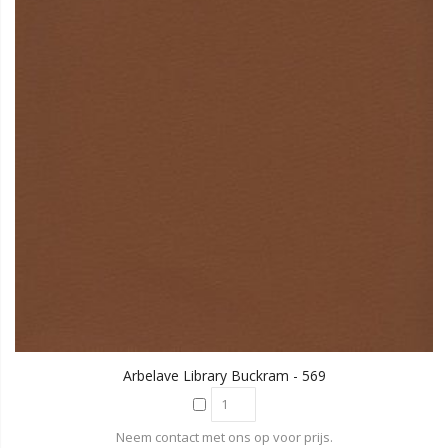
Arbelave Library Buckram - 569
Neem contact met ons op voor prijs.