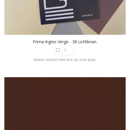
Prima Ingres Verge - 38 Lichtbruin.
Neem contact met ons op voor prijs.