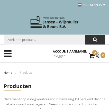
NEDERLANDS
ACCOUNT AANMAKEN
0
Mijn
0
Inloggen
Offerte
Home
Producten
Producten
Onze webshop is nog voortdurend in beweging. Dit betekent dat nog
niet alles wordt weergegeven. Neemt u vooral contact op, indien