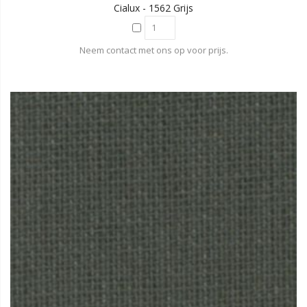
Cialux - 1562 Grijs
Neem contact met ons op voor prijs.