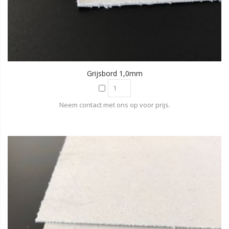
Grijsbord 1,0mm
Neem contact met ons op voor prijs.