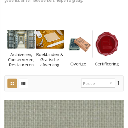
gewenst, onze medewerkers helpen u graag.
Archiveren,
Boekbinden &
Conserveren,
Grafische
Overige
Certificering
Restaureren
afwerking