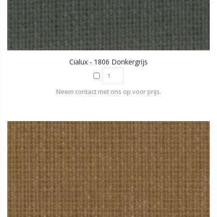
Cialux - 1806 Donkergrijs
Neem contact met ons op voor prijs.