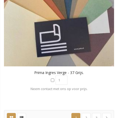
Prima Ingres Verge - 37 Grijs.
Neem contact met ons op voor prijs.
1
2
3