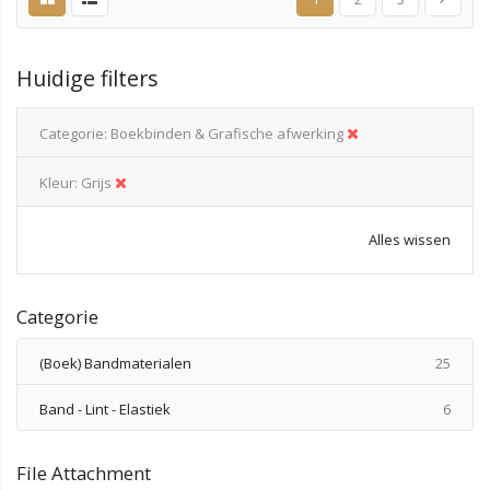
Huidige filters
Categorie
Boekbinden & Grafische afwerking
Kleur
Grijs
Alles wissen
Categorie
produ
(Boek) Bandmaterialen
25
produ
Band - Lint - Elastiek
6
File Attachment