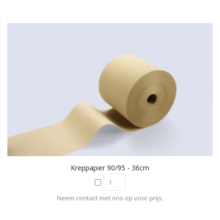
Kreppapier 90/95 - 36cm
Neem contact met ons op voor prijs.