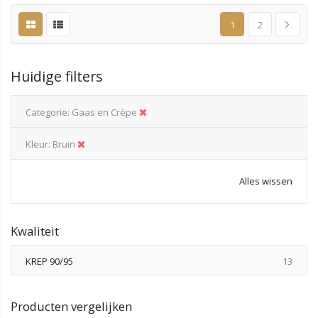
1
2
Huidige filters
Categorie
Gaas en Crèpe
Kleur
Bruin
Alles wissen
Kwaliteit
produ
KREP 90/95
13
Producten vergelijken