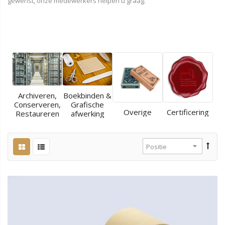
gewenst, onze medewerkers helpen u graag.
Archiveren,
Boekbinden &
Conserveren,
Grafische
Overige
Certificering
Restaureren
afwerking