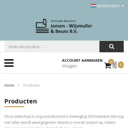
NEDERLANDS
ACCOUNT AANMAKEN
0
Mijn
0
Inloggen
Offerte
Home
Producten
Producten
Onze webshop is nog voortdurend in beweging. Dit betekent dat nog
niet alles wordt weergegeven. Neemt u vooral contact op, indien