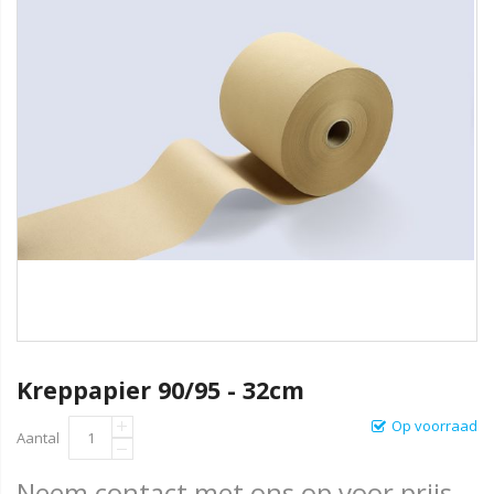
Kreppapier 90/95 - 32cm
Op voorraad
Aantal
Neem contact met ons op voor prijs.