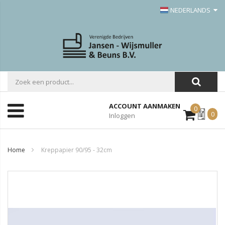
NEDERLANDS
ACCOUNT AANMAKEN
0
Mijn
0
Inloggen
Offerte
Home
Kreppapier 90/95 - 32cm