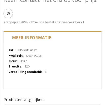
Kreppapier 90/95 - 32cm is te bestellen in veelvoud van 1
MEER INFORMATIE
Meer
815.KRE.90.32
informatie
KREP 90/95
Bruin
320
1
Producten vergelijken