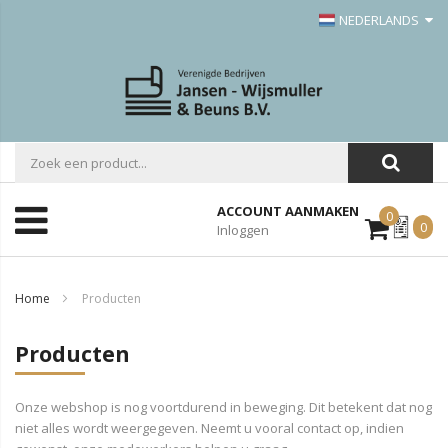
NEDERLANDS
ACCOUNT AANMAKEN
0
Mijn
0
Inloggen
Offerte
Home
Producten
Producten
Onze webshop is nog voortdurend in beweging. Dit betekent dat nog
niet alles wordt weergegeven. Neemt u vooral contact op, indien