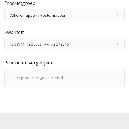
Productgroep
produ
Affichemappen / Postermappen
1
Kwaliteit
produ
ICN 3/11 - ISO9706 - PAT/ISO18916
1
Producten vergelijken
Geen producten geselecteerd.