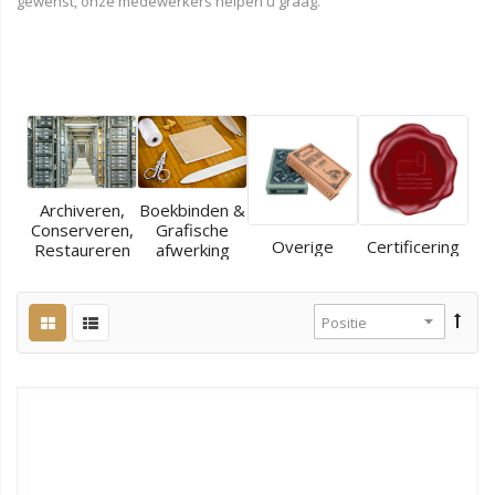
gewenst, onze medewerkers helpen u graag.
Archiveren,
Boekbinden &
Conserveren,
Grafische
Overige
Certificering
Restaureren
afwerking