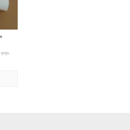
pe
prijs.