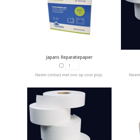
Japans Reparatiepapier
Neem contact met ons op voor prijs.
Neem 