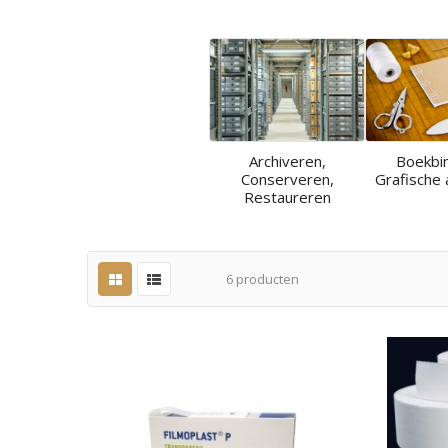
Archiveren,
Boekbi
Conserveren,
Grafische 
Restaureren
6
producten