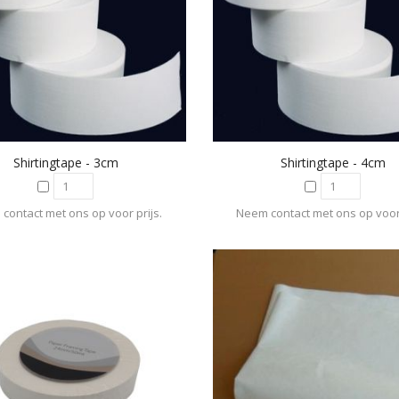
Shirtingtape - 3cm
Shirtingtape - 4cm
contact met ons op voor prijs.
Neem contact met ons op voor 