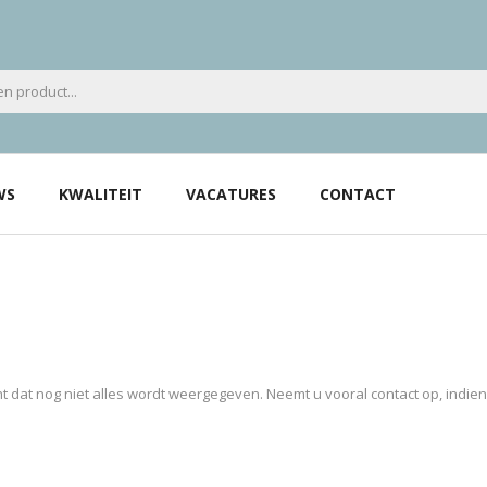
WS
KWALITEIT
VACATURES
CONTACT
 dat nog niet alles wordt weergegeven. Neemt u vooral contact op, indie