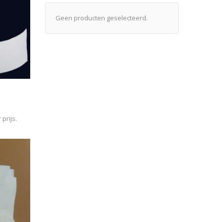
Geen producten geselecteerd.
prijs.