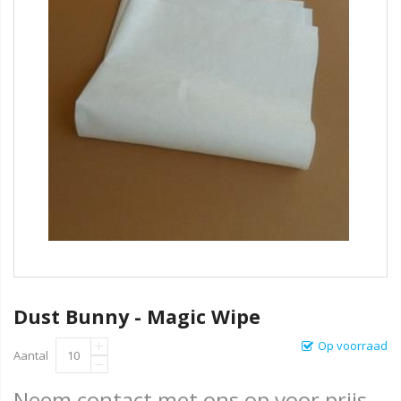
Dust Bunny - Magic Wipe
Op voorraad
Aantal
Neem contact met ons op voor prijs.