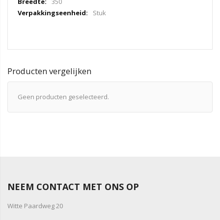
350
Stuk
Producten vergelijken
Geen producten geselecteerd.
NEEM CONTACT MET ONS OP
Witte Paardweg 20