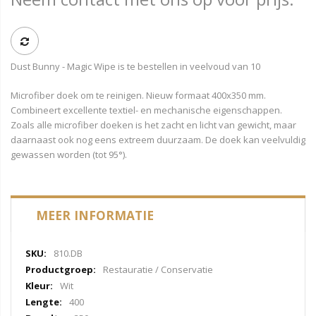
Dust Bunny - Magic Wipe is te bestellen in veelvoud van 10
Microfiber doek om te reinigen. Nieuw formaat 400x350 mm.
Combineert excellente textiel- en mechanische eigenschappen.
Zoals alle microfiber doeken is het zacht en licht van gewicht, maar
daarnaast ook nog eens extreem duurzaam. De doek kan veelvuldig
gewassen worden (tot 95°).
MEER INFORMATIE
Meer
810.DB
informatie
Restauratie / Conservatie
Wit
400