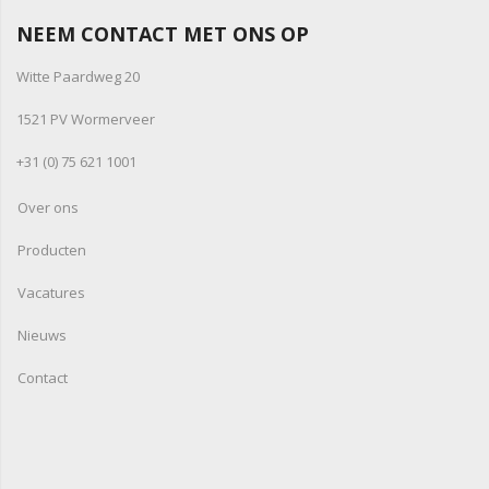
NEEM CONTACT MET ONS OP
Witte Paardweg 20
1521 PV Wormerveer
+31 (0) 75 621 1001
Over ons
Producten
Vacatures
Nieuws
Contact