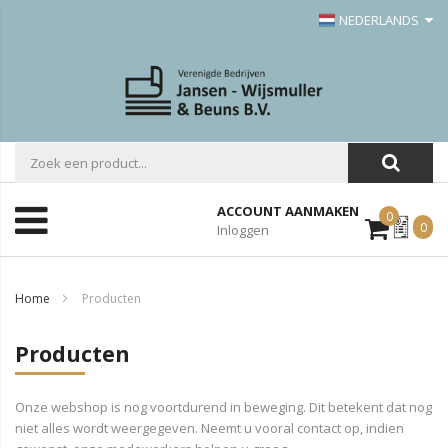
NEDERLANDS
ACCOUNT AANMAKEN
0
Mijn
0
Inloggen
Offerte
Home
Producten
Producten
Onze webshop is nog voortdurend in beweging. Dit betekent dat nog
niet alles wordt weergegeven. Neemt u vooral contact op, indien