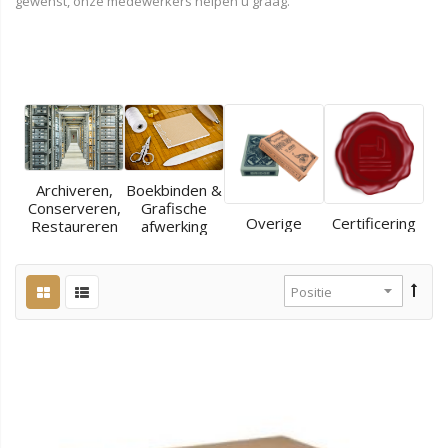
gewenst, onze medewerkers helpen u graag.
Archiveren,
Boekbinden &
Conserveren,
Grafische
Overige
Certificering
Restaureren
afwerking