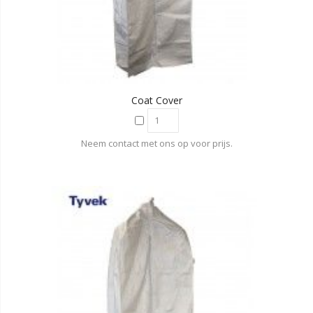
Coat Cover
Neem contact met ons op voor prijs.