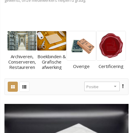
gewenst, onze medewerkers helpen u graag.
Archiveren,
Boekbinden &
Conserveren,
Grafische
Overige
Certificering
Restaureren
afwerking