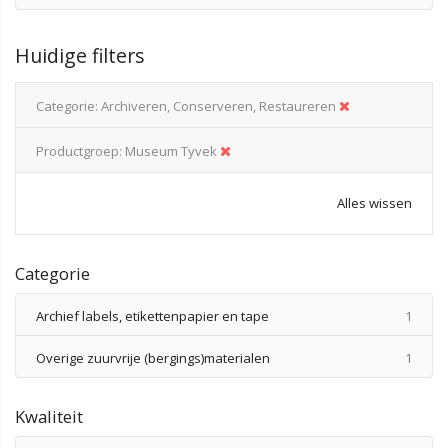
Huidige filters
Categorie
Archiveren, Conserveren, Restaureren
Productgroep
Museum Tyvek
Alles wissen
Categorie
produ
Archief labels, etikettenpapier en tape
1
produ
Overige zuurvrije (bergings)materialen
1
Kwaliteit