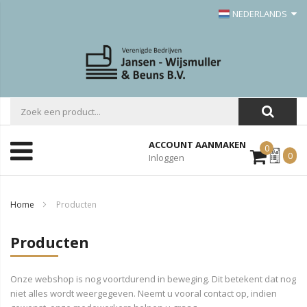
NEDERLANDS
ACCOUNT AANMAKEN
0
Mijn
0
Inloggen
Offerte
Home
Producten
Producten
Onze webshop is nog voortdurend in beweging. Dit betekent dat nog
niet alles wordt weergegeven. Neemt u vooral contact op, indien