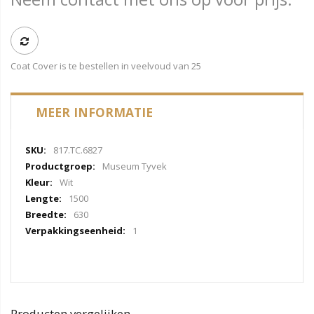
Coat Cover is te bestellen in veelvoud van 25
MEER INFORMATIE
Meer
817.TC.6827
informatie
Museum Tyvek
Wit
1500
630
1
Producten vergelijken