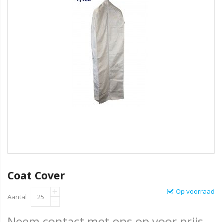
Coat Cover
Op voorraad
Aantal
Neem contact met ons op voor prijs.