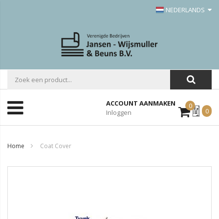
NEDERLANDS
ACCOUNT AANMAKEN
0
Mijn
0
Inloggen
Offerte
Home
Coat Cover