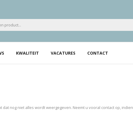
WS
KWALITEIT
VACATURES
CONTACT
 dat nog niet alles wordt weergegeven. Neemt u vooral contact op, indie