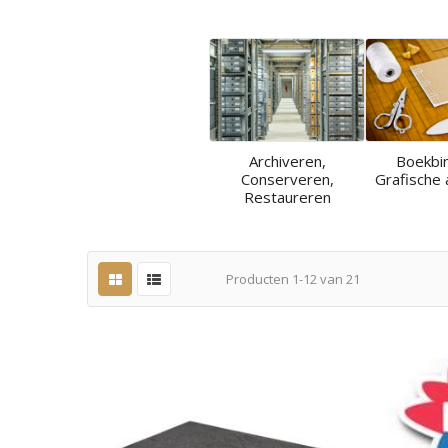
Archiveren,
Boekbi
Conserveren,
Grafische 
Restaureren
Producten
1
-
12
van
21