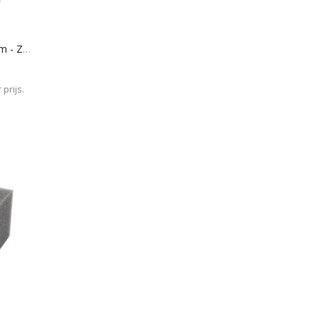
Museum Art Foam 241 - 25 Mm - Zwart
prijs.