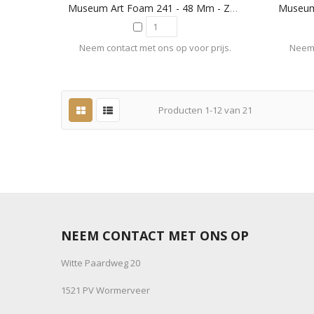
Museum Art Foam 241 - 48 Mm - Zwart
Neem contact met ons op voor prijs.
Neem 
Producten
1
-
12
van
21
NEEM CONTACT MET ONS OP
Witte Paardweg 20
1521 PV Wormerveer