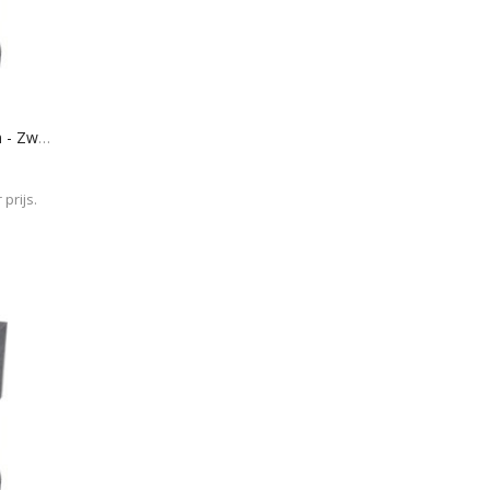
Museum Art Foam 241 - 9 Mm - Zwart
prijs.