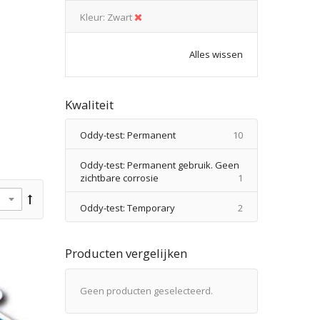
Kleur
Zwart
Alles wissen
Kwaliteit
producten
Oddy-test: Permanent
10
Oddy-test: Permanent gebruik. Geen
product
zichtbare corrosie
1
producten
Oddy-test: Temporary
2
Producten vergelijken
Geen producten geselecteerd.