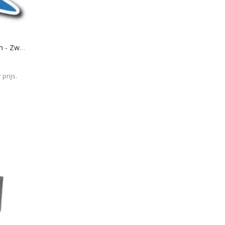
Museum Art Foam 151 - 50mm - Zwart
prijs.