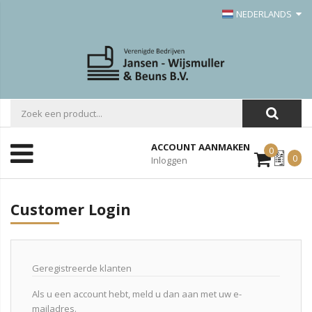
NEDERLANDS
ACCOUNT AANMAKEN
0
Mijn
0
Inloggen
Offerte
Customer Login
Geregistreerde klanten
Als u een account hebt, meld u dan aan met uw e-
mailadres.